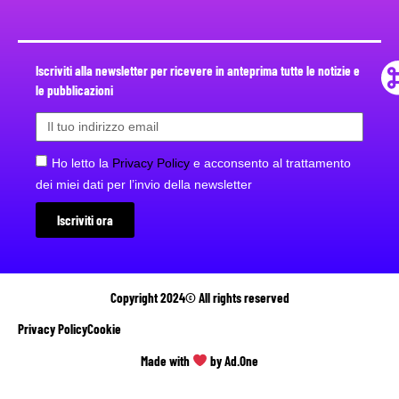
Iscriviti alla newsletter per ricevere in anteprima tutte le notizie e
le pubblicazioni
Ho letto la
Privacy Policy
e acconsento al trattamento
dei miei dati per l’invio della newsletter
Iscriviti ora
Copyright 2024© All rights reserved
Privacy Policy
Cookie
Made with
by Ad.One