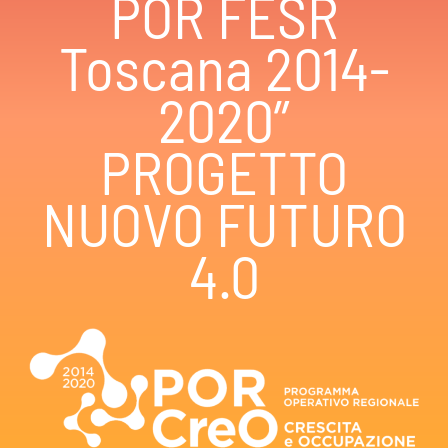
POR FESR
Toscana 2014-
2020”
PROGETTO
NUOVO FUTURO
4.0